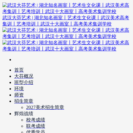
武汉大芬艺术 | 湖北知名画室丨艺术生文化课丨武汉美术高考
集训丨艺考培训丨武汉十大画室丨高考美术集训学校
首页
大芬概况
班型介绍
环境
师资
招生简章
2027美术招生简章
辉煌战绩
校考成绩
联考成绩
优秀学员