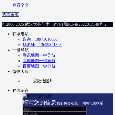
查看全文
查看全部
© 2006-2026 武汉大芬艺术 | IPV6 |
鄂ICP备2022017148号-2
联系电话
咨询：18971616660
杨老师：13659821863
一键导航
腾讯地图一键导航
高德地图一键导航
百度地图一键导航
微信客服
在线留言
填写您的信息
我们将会在第一时间与您联系！
*