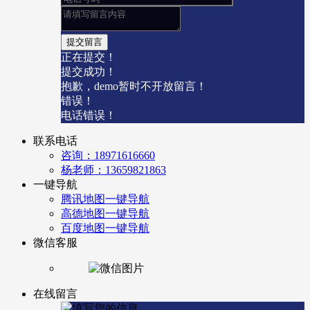
正在提交！
提交成功！
抱歉，demo暂时不开放留言！
错误！
电话错误！
联系电话
咨询：18971616660
杨老师：13659821863
一键导航
腾讯地图一键导航
高德地图一键导航
百度地图一键导航
微信客服
在线留言