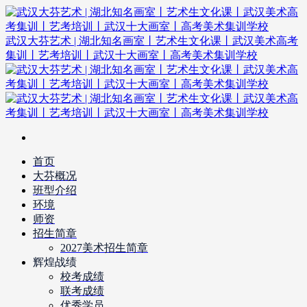
武汉大芬艺术 | 湖北知名画室丨艺术生文化课丨武汉美术高考
集训丨艺考培训丨武汉十大画室丨高考美术集训学校
首页
大芬概况
班型介绍
环境
师资
招生简章
2027美术招生简章
辉煌战绩
校考成绩
联考成绩
优秀学员