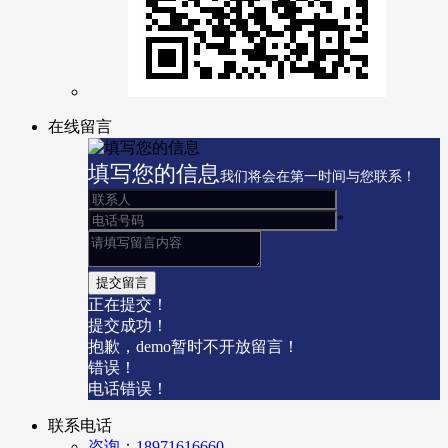
在线留言
填写您的信息
我们将会在第一时间与您联系！
*
正在提交！
提交成功！
抱歉，demo暂时不开放留言！
错误！
电话错误！
联系电话
咨询：18971616660