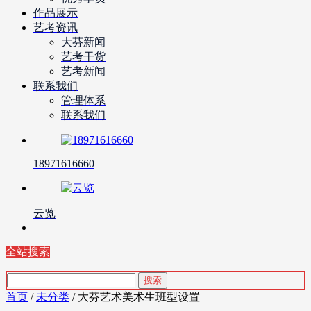
作品展示
艺考资讯
大芬新闻
艺考干货
艺考新闻
联系我们
管理体系
联系我们
18971616660
云览
全站搜索
首页
/
未分类
/ 大芬艺术美术生班型设置