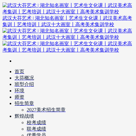
武汉大芬艺术 | 湖北知名画室丨艺术生文化课丨武汉美术高考
集训丨艺考培训丨武汉十大画室丨高考美术集训学校
首页
大芬概况
班型介绍
环境
师资
招生简章
2027美术招生简章
辉煌战绩
校考成绩
联考成绩
优秀学员