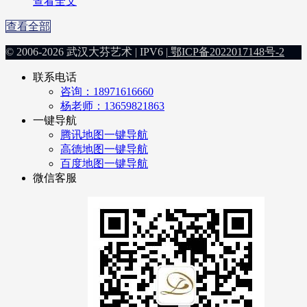
查看全文
查看全部
© 2006-2026 武汉大芬艺术 | IPV6 |
鄂ICP备2022017148号-2
联系电话
咨询：18971616660
杨老师：13659821863
一键导航
腾讯地图一键导航
高德地图一键导航
百度地图一键导航
微信客服