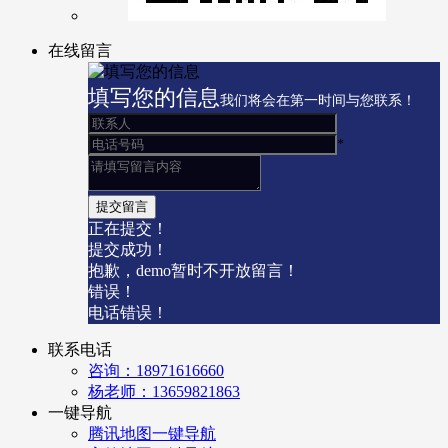
在线留言
填写您的信息
我们将会在第一时间与您联系！
*
正在提交！
提交成功！
抱歉，demo暂时不开放留言！
错误！
电话错误！
联系电话
咨询：18971616660
杨老师：13659821863
一键导航
腾讯地图一键导航