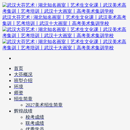
武汉大芬艺术 | 湖北知名画室丨艺术生文化课丨武汉美术高考
集训丨艺考培训丨武汉十大画室丨高考美术集训学校
首页
大芬概况
班型介绍
环境
师资
招生简章
2027美术招生简章
辉煌战绩
校考成绩
联考成绩
优秀学员